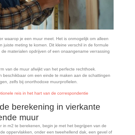
ier waarop je een muur meet. Het is onmogelijk om alleen
n juiste meting te komen. Dit kleine verschil in de formule
 de materialen opdrijven of een onaangename verrassing
m van de muur afwijkt van het perfecte rechthoek.
len beschikbaar om een einde te maken aan de schattingen
gen, zelfs bij onorthodoxe muurprofielen.
ionele reis in het hart van de correspondentie
 de berekening in vierkante
lende muur
 in m2 te berekenen, begin je met het begrijpen van de
de oppervlakken, onder een tweehellend dak, een gevel of