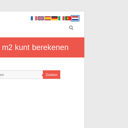
n m2 kunt berekenen
Zoeken