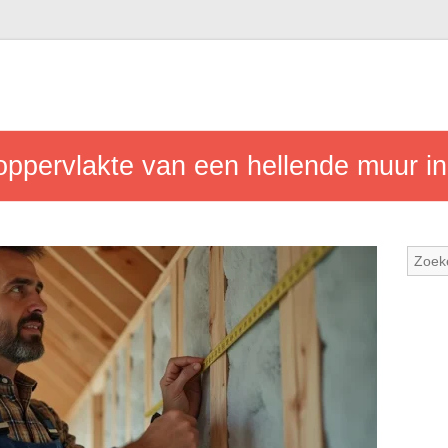
oppervlakte van een hellende muur i