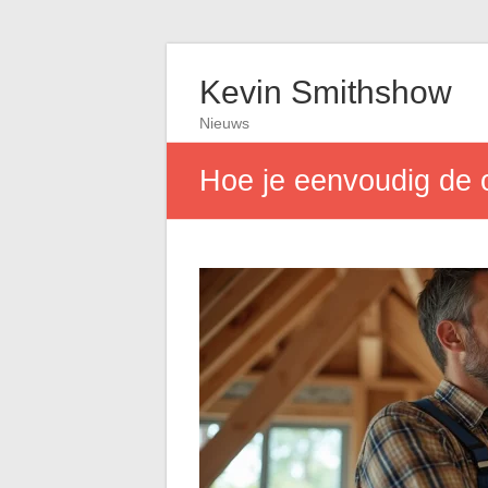
Kevin Smithshow
Nieuws
Hoe je eenvoudig de 