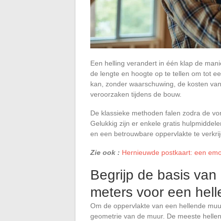
Een helling verandert in één klap de man
de lengte en hoogte op te tellen om tot ee
kan, zonder waarschuwing, de kosten van
veroorzaken tijdens de bouw.
De klassieke methoden falen zodra de vor
Gelukkig zijn er enkele gratis hulpmidde
en een betrouwbare oppervlakte te verkrij
Zie ook :
Hernieuwde postkaart: een emot
Begrijp de basis van
meters voor een hel
Om de oppervlakte van een hellende muur
geometrie van de muur. De meeste hellen