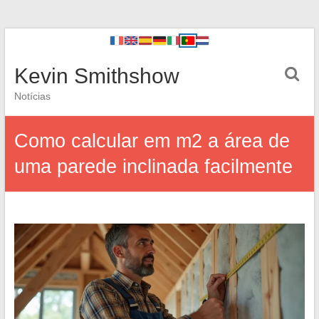
Kevin Smithshow
Notícias
Como calcular em m2 a área de
uma parede inclinada facilmente