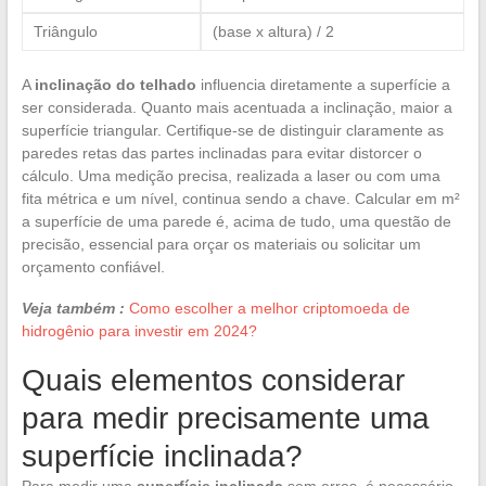
Triângulo
(base x altura) / 2
A
inclinação do telhado
influencia diretamente a superfície a
ser considerada. Quanto mais acentuada a inclinação, maior a
superfície triangular. Certifique-se de distinguir claramente as
paredes retas das partes inclinadas para evitar distorcer o
cálculo. Uma medição precisa, realizada a laser ou com uma
fita métrica e um nível, continua sendo a chave. Calcular em m²
a superfície de uma parede é, acima de tudo, uma questão de
precisão, essencial para orçar os materiais ou solicitar um
orçamento confiável.
Veja também :
Como escolher a melhor criptomoeda de
hidrogênio para investir em 2024?
Quais elementos considerar
para medir precisamente uma
superfície inclinada?
Para medir uma
superfície inclinada
sem erros, é necessário