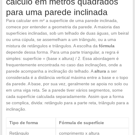
cálculo em metros quadrados
para uma parede inclinada
Para calcular em m² a superfície de uma parede inclinada,
comece por entender a geometria da parede. A maioria das
superfícies inclinadas, sob um telhado de duas águas, um beiral
ou uma cúpula, se assemelham a um triângulo, ou a uma
mistura de retângulos e triângulos. A escolha da
fórmula
depende dessa forma. Para uma parte triangular, a regra é
simples: superfície = (base x altura) / 2. Essa abordagem é
frequentemente encontrada no caso das inclinações, onde a
parede acompanha a inclinação do telhado. A
altura
a ser
considerada é a distância vertical máxima entre a base e o topo
da parede. A base, por sua vez, geralmente se apoia no solo ou
em uma viga reta. Se a parede tiver vários segmentos, some
cada superfície calculada separadamente. Assim que a forma
se complica, divida: retângulo para a parte reta, triângulo para a
inclinação.
Tipo de forma
Fórmula de superfície
Retângulo
comprimento x altura