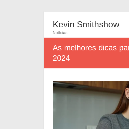
Kevin Smithshow
Notícias
As melhores dicas pa
2024