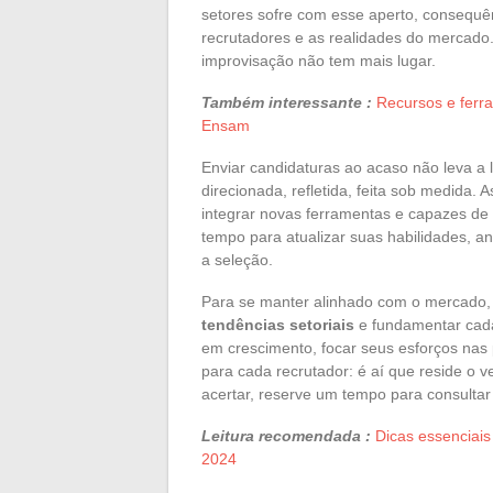
setores sofre com esse aperto, consequê
recrutadores e as realidades do mercado
improvisação não tem mais lugar.
Também interessante :
Recursos e ferr
Ensam
Enviar candidaturas ao acaso não leva a 
direcionada, refletida, feita sob medida.
integrar novas ferramentas e capazes de
tempo para atualizar suas habilidades, an
a seleção.
Para se manter alinhado com o mercado, 
tendências setoriais
e fundamentar cada
em crescimento, focar seus esforços nas 
para cada recrutador: é aí que reside o v
acertar, reserve um tempo para consultar
Leitura recomendada :
Dicas essenciais
2024