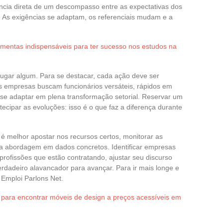
ncia direta de um descompasso entre as expectativas dos
. As exigências se adaptam, os referenciais mudam e a
amentas indispensáveis para ter sucesso nos estudos na
lugar algum. Para se destacar, cada ação deve ser
 As empresas buscam funcionários versáteis, rápidos em
 se adaptar em plena transformação setorial. Reservar um
tecipar as evoluções: isso é o que faz a diferença durante
é melhor apostar nos recursos certos, monitorar as
 abordagem em dados concretos. Identificar empresas
profissões que estão contratando, ajustar seu discurso
erdadeiro alavancador para avançar. Para ir mais longe e
 Emploi Parlons Net.
 para encontrar móveis de design a preços acessíveis em