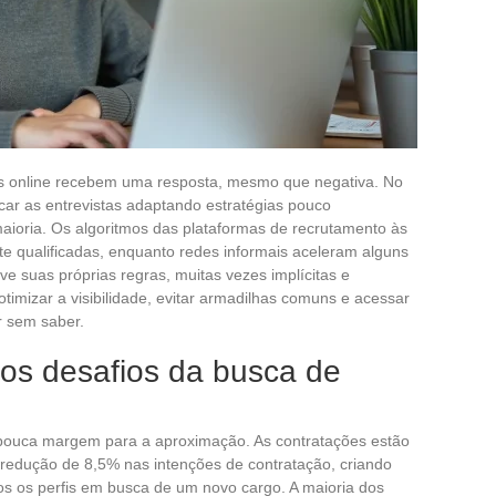
s online recebem uma resposta, mesmo que negativa. No
icar as entrevistas adaptando estratégias pouco
aioria. Os algoritmos das plataformas de recrutamento às
e qualificadas, enquanto redes informais aceleram alguns
e suas próprias regras, muitas vezes implícitas e
timizar a visibilidade, evitar armadilhas comuns e acessar
r sem saber.
os desafios da busca de
pouca margem para a aproximação. As contratações estão
redução de 8,5% nas intenções de contratação, criando
s os perfis em busca de um novo cargo. A maioria dos