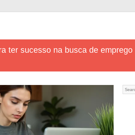
ra ter sucesso na busca de emprego 