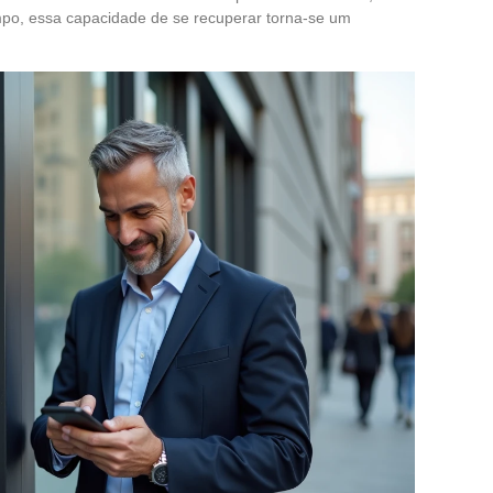
o, essa capacidade de se recuperar torna-se um