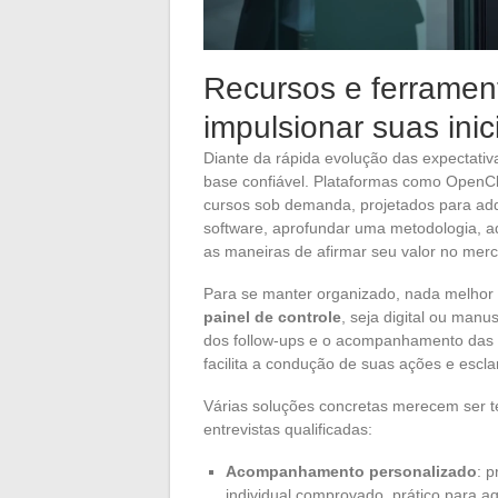
Recursos e ferramen
impulsionar suas inic
Diante da rápida evolução das expectati
base confiável. Plataformas como OpenC
cursos sob demanda, projetados para adq
software, aprofundar uma metodologia, ad
as maneiras de afirmar seu valor no mer
Para se manter organizado, nada melhor
painel de controle
, seja digital ou manu
dos follow-ups e o acompanhamento das r
facilita a condução de suas ações e escl
Várias soluções concretas merecem ser 
entrevistas qualificadas:
Acompanhamento personalizado
: 
individual comprovado, prático para aq