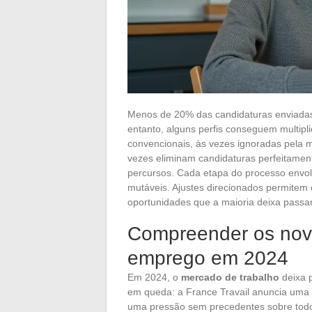
Menos de 20% das candidaturas enviada
entanto, alguns perfis conseguem multipl
convencionais, às vezes ignoradas pela m
vezes eliminam candidaturas perfeitament
percursos. Cada etapa do processo envolv
mutáveis. Ajustes direcionados permitem o
oportunidades que a maioria deixa passa
Compreender os nov
emprego em 2024
Em 2024, o
mercado de trabalho
deixa 
em queda: a France Travail anuncia uma 
uma pressão sem precedentes sobre todo