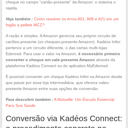
cheque no campo “cartão-presente” da Amazon: o sistema o
rejeita.
Veja também :
Como resolver os erros A01, A08 e A21 em um
fogão a pellets MCZ?
A razão é simples. A Amazon gerencia seu próprio circuito de
cartões-presente (os cheques-presente Amazon). Kadéos Infini
pertence a um circuito diferente, o das cartas multi-lojas
Edenred. Para usar o valor na Amazon,
é necessário primeiro
converter o cheque em vale-presente Amazon
através da
plataforma Kadéos Connect ou do aplicativo MyEdenred.
É possível converter um cheque Kadéos Infini na Amazon desde
que passe por essa loja intermediária, que oferece vales-
presente Amazon entre suas opções de conversão.
Para descobrir também :
A Mutuelle: Um Escudo Essencial
Para Sua Saúde
Conversão via Kadéos Connect: