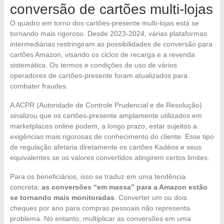
conversão de cartões multi-lojas
O quadro em torno dos cartões-presente multi-lojas está se
tornando mais rigoroso. Desde 2023-2024, várias plataformas
intermediárias restringiram as possibilidades de conversão para
cartões Amazon, visando os ciclos de recarga e a revenda
sistemática. Os termos e condições de uso de vários
operadores de cartões-presente foram atualizados para
combater fraudes.
A ACPR (Autoridade de Controle Prudencial e de Resolução)
sinalizou que os cartões-presente amplamente utilizados em
marketplaces online podem, a longo prazo, estar sujeitos a
exigências mais rigorosas de conhecimento do cliente. Esse tipo
de regulação afetaria diretamente os cartões Kadéos e seus
equivalentes se os valores convertidos atingirem certos limites.
Para os beneficiários, isso se traduz em uma tendência
concreta:
as conversões “em massa” para a Amazon estão
se tornando mais monitoradas
. Converter um ou dois
cheques por ano para compras pessoais não representa
problema. No entanto, multiplicar as conversões em uma