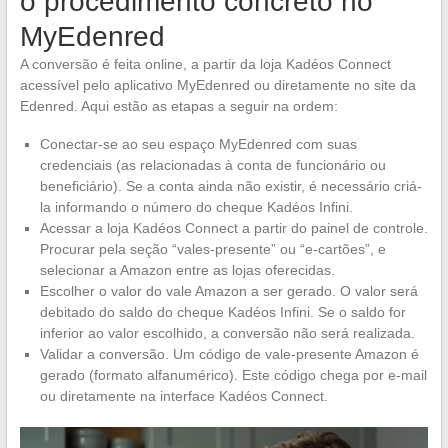
o procedimento concreto no
MyEdenred
A conversão é feita online, a partir da loja Kadéos Connect
acessível pelo aplicativo MyEdenred ou diretamente no site da
Edenred. Aqui estão as etapas a seguir na ordem:
Conectar-se ao seu espaço MyEdenred com suas
credenciais (as relacionadas à conta de funcionário ou
beneficiário). Se a conta ainda não existir, é necessário criá-
la informando o número do cheque Kadéos Infini.
Acessar a loja Kadéos Connect a partir do painel de controle.
Procurar pela seção “vales-presente” ou “e-cartões”, e
selecionar a Amazon entre as lojas oferecidas.
Escolher o valor do vale Amazon a ser gerado. O valor será
debitado do saldo do cheque Kadéos Infini. Se o saldo for
inferior ao valor escolhido, a conversão não será realizada.
Validar a conversão. Um código de vale-presente Amazon é
gerado (formato alfanumérico). Este código chega por e-mail
ou diretamente na interface Kadéos Connect.