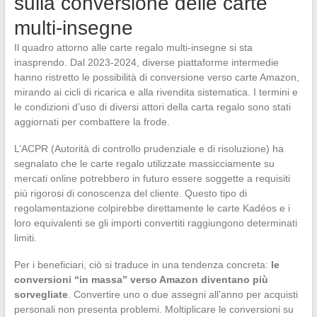
sulla conversione delle carte
multi-insegne
Il quadro attorno alle carte regalo multi-insegne si sta
inasprendo. Dal 2023-2024, diverse piattaforme intermedie
hanno ristretto le possibilità di conversione verso carte Amazon,
mirando ai cicli di ricarica e alla rivendita sistematica. I termini e
le condizioni d’uso di diversi attori della carta regalo sono stati
aggiornati per combattere la frode.
L’ACPR (Autorità di controllo prudenziale e di risoluzione) ha
segnalato che le carte regalo utilizzate massicciamente su
mercati online potrebbero in futuro essere soggette a requisiti
più rigorosi di conoscenza del cliente. Questo tipo di
regolamentazione colpirebbe direttamente le carte Kadéos e i
loro equivalenti se gli importi convertiti raggiungono determinati
limiti.
Per i beneficiari, ciò si traduce in una tendenza concreta:
le
conversioni “in massa” verso Amazon diventano più
sorvegliate
. Convertire uno o due assegni all’anno per acquisti
personali non presenta problemi. Moltiplicare le conversioni su