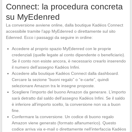
Connect: la procedura concreta
su MyEdenred
La conversione avviene online, dalla boutique Kadéos Connect
accessibile tramite l’app MyEdenred o direttamente sul sito
Edenred. Ecco i passaggi da seguire in ordine:
Accedere al proprio spazio MyEdenred con le proprie
credenziali (quelle legate al conto dipendente o beneficiario).
Se il conto non esiste ancora, è necessario crearlo inserendo
il numero dell’assegno Kadéos Infini.
Accedere alla boutique Kadéos Connect dalla dashboard.
Cercare la sezione “buoni regalo” o “e-carte”, quindi
selezionare Amazon tra le insegne proposte.
Scegliere l’importo del buono Amazon da generare. L’importo
sarà detratto dal saldo dell’assegno Kadéos Infini. Se il saldo
è inferiore all’importo scelto, la conversione non va a buon
fine.
Confermare la conversione. Un codice di buono regalo
Amazon viene generato (formato alfanumerico). Questo
codice arriva via e-mail o direttamente nell’interfaccia Kadéos