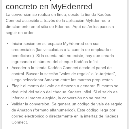
concreto en MyEdenred
La conversión se realiza en línea, desde la tienda Kadéos
Connect accesible a través de la aplicación MyEdenred o
directamente en el sitio de Edenred. Aquí están los pasos a
seguir en orden:
Iniciar sesión en su espacio MyEdenred con sus
credenciales (las vinculadas a la cuenta de empleado o
beneficiario). Si la cuenta aún no existe, hay que crearla
ingresando el número del cheque Kadéos Infini.
Acceder a la tienda Kadéos Connect desde el panel de
control. Buscar la sección “vales de regalo” o “e-tarjetas”,
luego seleccionar Amazon entre las marcas propuestas.
Elegir el monto del vale de Amazon a generar. El monto se
deducirá del saldo del cheque Kadéos Infini. Si el saldo es
inferior al monto elegido, la conversión no se realiza.
Validar la conversión. Se genera un código de vale de regalo
de Amazon (formato alfanumérico). Este código llega por
correo electrónico o directamente en la interfaz de Kadéos
Connect.