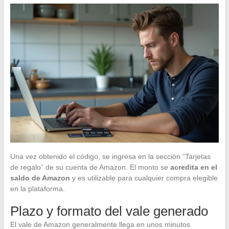
Una vez obtenido el código, se ingresa en la sección “Tarjetas
de regalo” de su cuenta de Amazon. El monto se
acredita en el
saldo de Amazon
y es utilizable para cualquier compra elegible
en la plataforma.
Plazo y formato del vale generado
El vale de Amazon generalmente llega en unos minutos