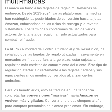
multi-marcas
El marco en torno a las tarjetas de regalo multi-marcas se
endurece. Desde 2023-2024, varias plataformas intermedias
han restringido las posibilidades de conversión hacia tarjetas
Amazon, enfocándose en los ciclos de recarga y la reventa
sistemática. Los términos y condiciones de uso de varios
actores de la tarjeta de regalo han sido actualizados para
combatir el fraude.
La ACPR (Autoridad de Control Prudencial y de Resolución) ha
señalado que las tarjetas de regalo utilizadas masivamente en
mercados en línea podrían, a largo plazo, estar sujetas a
requisitos más estrictos de conocimiento del cliente. Este tipo de
regulación afectaría directamente a las tarjetas Kadéos y sus
equivalentes si los montos convertidos alcanzan ciertos
umbrales.
Para los beneficiarios, esto se traduce en una tendencia
concreta:
las conversiones “masivas” hacia Amazon se
vuelven más vigiladas
. Convertir uno o dos cheques al año
para compras personales no plantea problemas. Sin embargo,
multiplicar las conversiones en una misma cuenta expone a