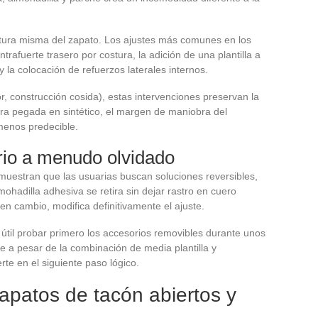
ctura misma del zapato. Los ajustes más comunes en los
trafuerte trasero por costura, la adición de una plantilla a
 la colocación de refuerzos laterales internos.
r, construcción cosida), estas intervenciones preservan la
ura pegada en sintético, el margen de maniobra del
menos predecible.
erio a menudo olvidado
muestran que las usuarias buscan soluciones reversibles,
hadilla adhesiva se retira sin dejar rastro en cuero
en cambio, modifica definitivamente el ajuste.
 útil probar primero los accesorios removibles durante unos
nte a pesar de la combinación de media plantilla y
erte en el siguiente paso lógico.
apatos de tacón abiertos y