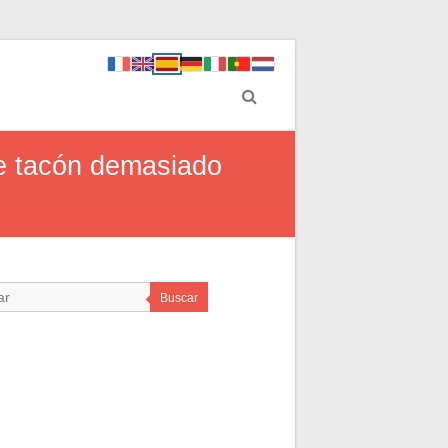
de tacón demasiado
Buscar