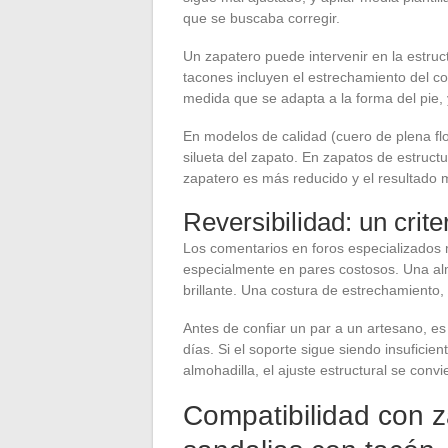
que se buscaba corregir.
Un zapatero puede intervenir en la estru
tacones incluyen el estrechamiento del con
medida que se adapta a la forma del pie, y
En modelos de calidad (cuero de plena flo
silueta del zapato. En zapatos de estruct
zapatero es más reducido y el resultado 
Reversibilidad: un crit
Los comentarios en foros especializados 
especialmente en pares costosos. Una almo
brillante. Una costura de estrechamiento, 
Antes de confiar un par a un artesano, es
días. Si el soporte sigue siendo insuficie
almohadilla, el ajuste estructural se convi
Compatibilidad con z