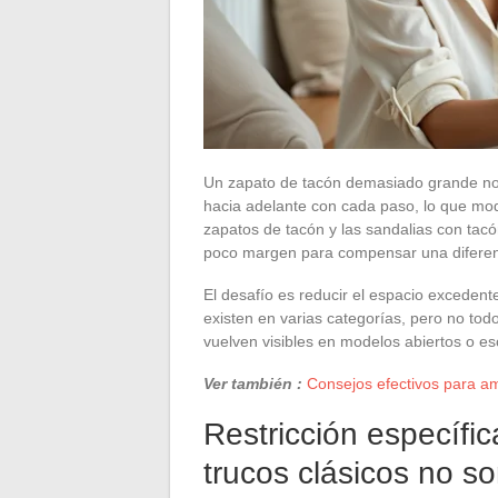
Un zapato de tacón demasiado grande no 
hacia adelante con cada paso, lo que modif
zapatos de tacón y las sandalias con tac
poco margen para compensar una diferenc
El desafío es reducir el espacio excedente
existen en varias categorías, pero no tod
vuelven visibles en modelos abiertos o e
Ver también :
Consejos efectivos para amp
Restricción específic
trucos clásicos no so