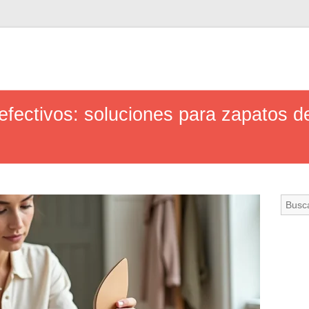
 efectivos: soluciones para zapatos 