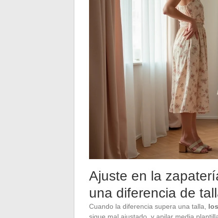
Ajuste en la zapaterí
una diferencia de ta
Cuando la diferencia supera una talla,
lo
sigue mal ajustado, y apilar media plantil