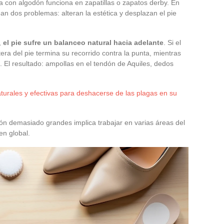
ta con algodón funciona en zapatillas o zapatos derby. En
n dos problemas: alteran la estética y desplazan el pie
,
el pie sufre un balanceo natural hacia adelante
. Si el
era del pie termina su recorrido contra la punta, mientras
 El resultado: ampollas en el tendón de Aquiles, dedos
turales y efectivas para deshacerse de las plagas en su
ón demasiado grandes implica trabajar en varias áreas del
en global.