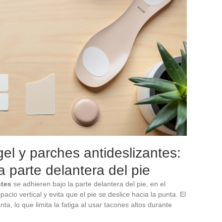
gel y parches antideslizantes:
la parte delantera del pie
ntes
se adhieren bajo la parte delantera del pie, en el
pacio vertical y evita que el pie se deslice hacia la punta. El
ta, lo que limita la fatiga al usar tacones altos durante