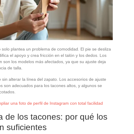
solo plantea un problema de comodidad. El pie se desliza
ica el apoyo y crea fricción en el talón y los dedos. Los
ón son los modelos más afectados, ya que su ajuste deja
ia de talla.
 sin alterar la línea del zapato. Los accesorios de ajuste
os son adecuados para los tacones altos, y algunos se
scotados.
liar una foto de perfil de Instagram con total facilidad
a de los tacones: por qué los
n suficientes