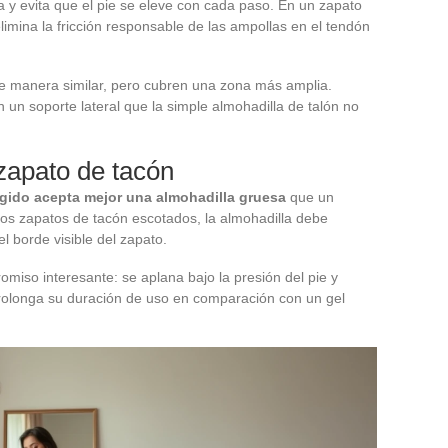
a y evita que el pie se eleve con cada paso. En un zapato
limina la fricción responsable de las ampollas en el tendón
e manera similar, pero cubren una zona más amplia.
un soporte lateral que la simple almohadilla de talón no
 zapato de tacón
ígido acepta mejor una almohadilla gruesa
que un
os zapatos de tacón escotados, la almohadilla debe
 borde visible del zapato.
iso interesante: se aplana bajo la presión del pie y
rolonga su duración de uso en comparación con un gel