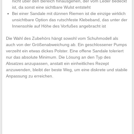
nicht über den Bereich hinausgehen, der vom Leder bedeckt
ist, da sonst eine sichtbare Wulst entsteht
Bei einer Sandale mit dünnen Riemen ist die einzige wirklich
unsichtbare Option das rutschfeste Klebeband, das unter der
Innensohle auf Höhe des Vorfußes angebracht ist
Die Wahl des Zubehörs hängt sowohl vom Schuhmodell als
auch von der Größenabweichung ab. Ein geschlossener Pumps
verzeiht ein etwas dickes Polster. Eine offene Sandale toleriert
nur das absolute Minimum. Die Lösung an den Typ des
Absatzes anzupassen, anstatt ein einheitliches Rezept
anzuwenden, bleibt der beste Weg, um eine diskrete und stabile
Anpassung zu erreichen.