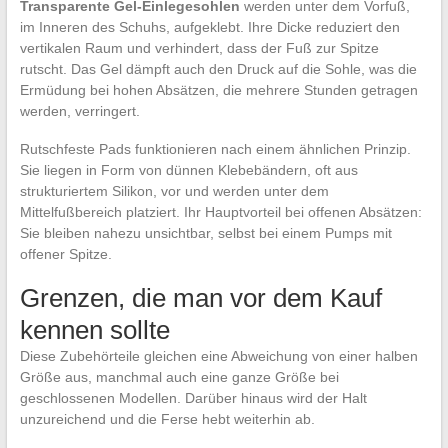
Transparente Gel-Einlegesohlen
werden unter dem Vorfuß,
im Inneren des Schuhs, aufgeklebt. Ihre Dicke reduziert den
vertikalen Raum und verhindert, dass der Fuß zur Spitze
rutscht. Das Gel dämpft auch den Druck auf die Sohle, was die
Ermüdung bei hohen Absätzen, die mehrere Stunden getragen
werden, verringert.
Rutschfeste Pads funktionieren nach einem ähnlichen Prinzip.
Sie liegen in Form von dünnen Klebebändern, oft aus
strukturiertem Silikon, vor und werden unter dem
Mittelfußbereich platziert. Ihr Hauptvorteil bei offenen Absätzen:
Sie bleiben nahezu unsichtbar, selbst bei einem Pumps mit
offener Spitze.
Grenzen, die man vor dem Kauf
kennen sollte
Diese Zubehörteile gleichen eine Abweichung von einer halben
Größe aus, manchmal auch eine ganze Größe bei
geschlossenen Modellen. Darüber hinaus wird der Halt
unzureichend und die Ferse hebt weiterhin ab.