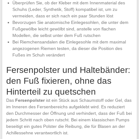
Überprüfen Sie, ob der Kleber mit dem Innenmaterial des
Schuhs (Leder, Synthetik, Stoff) kompatibel ist, um zu
vermeiden, dass er sich nach ein paar Stunden löst
Bevorzugen Sie anatomische Einlegesohlen, die unter dem
Fußgewölbe leicht gewölbt sind, anstelle von flachen
Modellen, die selbst unter dem Fuß rutschen
Bei Riemchensandalen die Einlegesohle mit dem maximal
angezogenen Riemen testen, da dieser die Position des
Fußes im Schuh verändert
Fersenpolster und Haltebänder:
den Fuß fixieren, ohne das
Hinterteil zu quetschen
Das
Fersenpolster
ist ein Stück aus Schaumstoff oder Gel, das
im Inneren des Fersenbereichs aufgeklebt wird. Es reduziert
den Durchmesser der Öffnung und verhindert, dass der Fuß bei
jedem Schritt nach oben rutscht. Bei einem klassischen Pumps
beseitigt ein gutes Polster die Reibung, die für Blasen an der
Achillessehne verantwortlich ist.