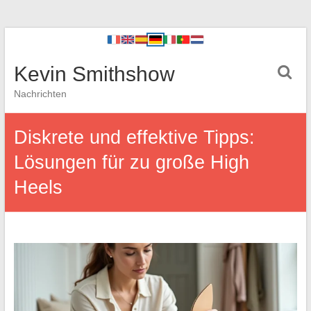
Kevin Smithshow
Nachrichten
Diskrete und effektive Tipps:
Lösungen für zu große High
Heels