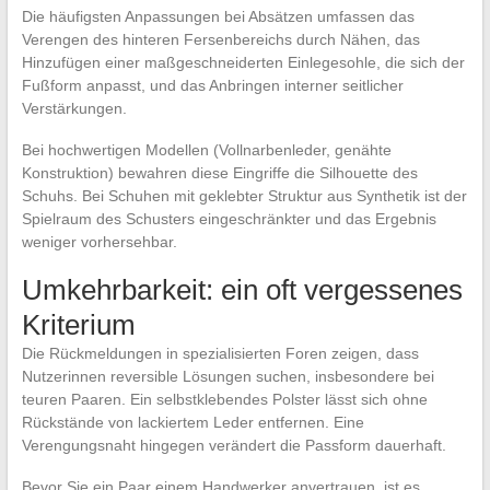
Die häufigsten Anpassungen bei Absätzen umfassen das
Verengen des hinteren Fersenbereichs durch Nähen, das
Hinzufügen einer maßgeschneiderten Einlegesohle, die sich der
Fußform anpasst, und das Anbringen interner seitlicher
Verstärkungen.
Bei hochwertigen Modellen (Vollnarbenleder, genähte
Konstruktion) bewahren diese Eingriffe die Silhouette des
Schuhs. Bei Schuhen mit geklebter Struktur aus Synthetik ist der
Spielraum des Schusters eingeschränkter und das Ergebnis
weniger vorhersehbar.
Umkehrbarkeit: ein oft vergessenes
Kriterium
Die Rückmeldungen in spezialisierten Foren zeigen, dass
Nutzerinnen reversible Lösungen suchen, insbesondere bei
teuren Paaren. Ein selbstklebendes Polster lässt sich ohne
Rückstände von lackiertem Leder entfernen. Eine
Verengungsnaht hingegen verändert die Passform dauerhaft.
Bevor Sie ein Paar einem Handwerker anvertrauen, ist es