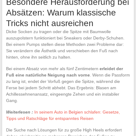
Besondere Herausforderung bei
Absätzen: Warum klassische
Tricks nicht ausreichen
Dicke Socken zu tragen oder die Spitze mit Baumwolle
auszupolstern funktioniert bei Sneakers oder Derby-Schuhen.
Bei einem Pumps stellen diese Methoden zwei Probleme dar:
Sie verändern die Ästhetik und verschieben den Fuß nach
hinten, ohne ihn seitlich zu halten.
Bei einem Absatz von mehr als fünf Zentimetern
erleidet der
Fuß eine natürliche Neigung nach vorne
. Wenn die Passform
zu lang ist, endet der Vorfuß gegen die Spitze, während die
Ferse bei jedem Schritt abhebt. Das Ergebnis: Blasen am
Achillessehnenansatz, eingeengte Zehen und ein instabiler
Gang.
Weiterlesen :
In seinem Auto in Belgien schlafen: Gesetze,
Tipps und Ratschläge für entspanntes Reisen
Die Suche nach Lösungen für zu große High Heels erfordert