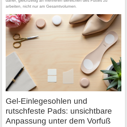
daher, gleichzeitig an mehreren Bereichen des Fußes zu
arbeiten, nicht nur am Gesamtvolumen.
Gel-Einlegesohlen und
rutschfeste Pads: unsichtbare
Anpassung unter dem Vorfuß