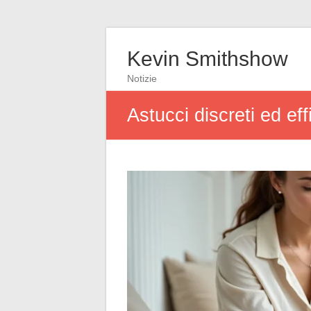
Kevin Smithshow
Notizie
Astucci discreti ed ef