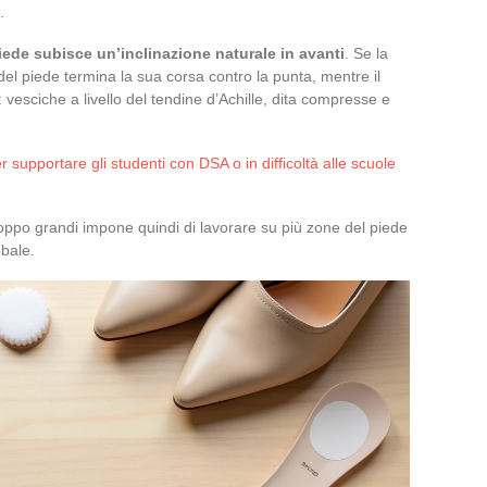
.
piede subisce un’inclinazione naturale in avanti
. Se la
del piede termina la sua corsa contro la punta, mentre il
o: vesciche a livello del tendine d’Achille, dita compresse e
r supportare gli studenti con DSA o in difficoltà alle scuole
roppo grandi impone quindi di lavorare su più zone del piede
bale.