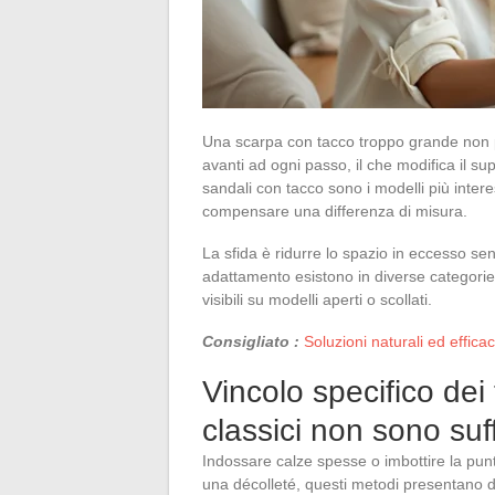
Una scarpa con tacco troppo grande non pr
avanti ad ogni passo, il che modifica il supp
sandali con tacco sono i modelli più intere
compensare una differenza di misura.
La sfida è ridurre lo spazio in eccesso sen
adattamento esistono in diverse categorie, 
visibili su modelli aperti o scollati.
Consigliato :
Soluzioni naturali ed efficac
Vincolo specifico dei 
classici non sono suff
Indossare calze spesse o imbottire la pun
una décolleté, questi metodi presentano d