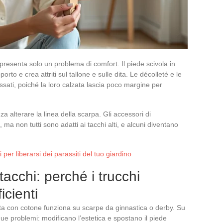
esenta solo un problema di comfort. Il piede scivola in
orto e crea attriti sul tallone e sulle dita. Le décolleté e le
ssati, poiché la loro calzata lascia poco margine per
za alterare la linea della scarpa. Gli accessori di
ma non tutti sono adatti ai tacchi alti, e alcuni diventano
i per liberarsi dei parassiti del tuo giardino
tacchi: perché i trucchi
icienti
ta con cotone funziona su scarpe da ginnastica o derby. Su
ue problemi: modificano l’estetica e spostano il piede