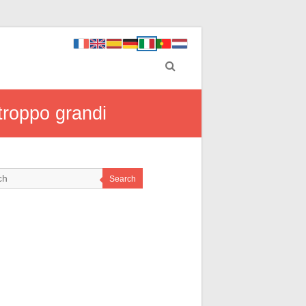
 troppo grandi
Search