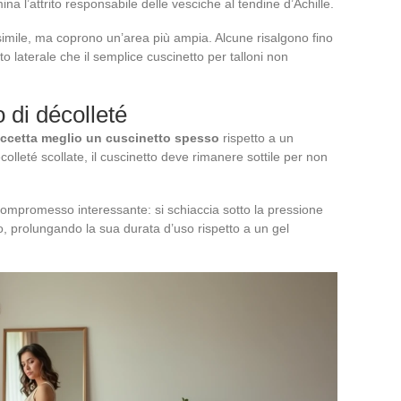
na l’attrito responsabile delle vesciche al tendine d’Achille.
imile, ma coprono un’area più ampia. Alcune risalgono fino
o laterale che il semplice cuscinetto per talloni non
o di décolleté
 accetta meglio un cuscinetto spesso
rispetto a un
lleté scollate, il cuscinetto deve rimanere sottile per non
ompromesso interessante: si schiaccia sotto la pressione
o, prolungando la sua durata d’uso rispetto a un gel