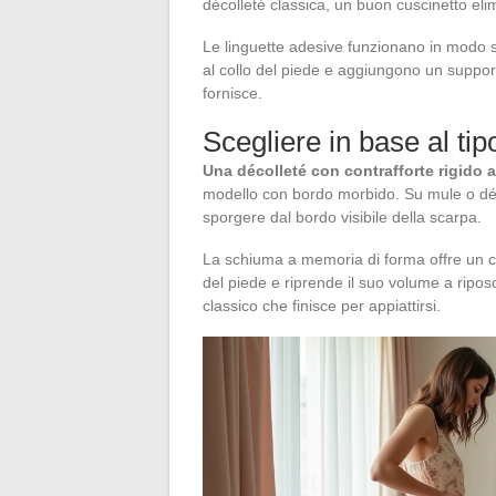
décolleté classica, un buon cuscinetto elimi
Le linguette adesive funzionano in modo s
al collo del piede e aggiungono un support
fornisce.
Scegliere in base al tip
Una décolleté con contrafforte rigido
modello con bordo morbido. Su mule o déco
sporgere dal bordo visibile della scarpa.
La schiuma a memoria di forma offre un c
del piede e riprende il suo volume a ripos
classico che finisce per appiattirsi.