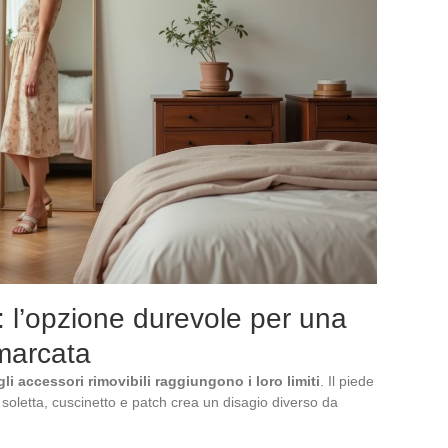
a: l’opzione durevole per una
 marcata
gli accessori rimovibili raggiungono i loro limiti
. Il piede
soletta, cuscinetto e patch crea un disagio diverso da