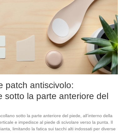
e patch antiscivolo:
 sotto la parte anteriore del
ncollano sotto la parte anteriore del piede, all’interno della
rticale e impedisce al piede di scivolare verso la punta. Il
nta, limitando la fatica sui tacchi alti indossati per diverse