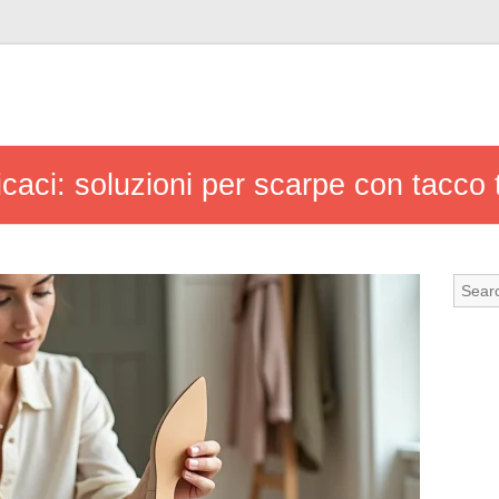
ficaci: soluzioni per scarpe con tacco