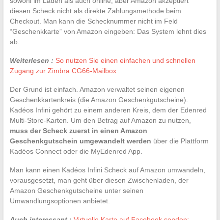
sowohl im Laden als auch online, aber Amazon akzeptiert
diesen Scheck nicht als direkte Zahlungsmethode beim
Checkout. Man kann die Schecknummer nicht im Feld
“Geschenkkarte” von Amazon eingeben: Das System lehnt dies
ab.
Weiterlesen :
So nutzen Sie einen einfachen und schnellen
Zugang zur Zimbra CG66-Mailbox
Der Grund ist einfach. Amazon verwaltet seinen eigenen
Geschenkkartenkreis (die Amazon Geschenkgutscheine).
Kadéos Infini gehört zu einem anderen Kreis, dem der Edenred
Multi-Store-Karten. Um den Betrag auf Amazon zu nutzen,
muss der Scheck zuerst in einen Amazon
Geschenkgutschein umgewandelt werden
über die Plattform
Kadéos Connect oder die MyEdenred App.
Man kann einen Kadéos Infini Scheck auf Amazon umwandeln,
vorausgesetzt, man geht über diesen Zwischenladen, der
Amazon Geschenkgutscheine unter seinen
Umwandlungsoptionen anbietet.
Auch interessant :
Virtuelle Karte auf Facebook senden: