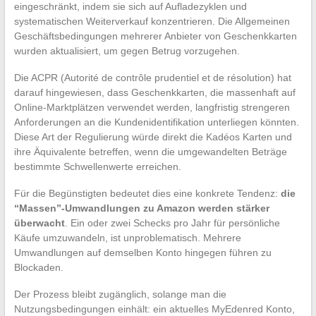
eingeschränkt, indem sie sich auf Aufladezyklen und
systematischen Weiterverkauf konzentrieren. Die Allgemeinen
Geschäftsbedingungen mehrerer Anbieter von Geschenkkarten
wurden aktualisiert, um gegen Betrug vorzugehen.
Die ACPR (Autorité de contrôle prudentiel et de résolution) hat
darauf hingewiesen, dass Geschenkkarten, die massenhaft auf
Online-Marktplätzen verwendet werden, langfristig strengeren
Anforderungen an die Kundenidentifikation unterliegen könnten.
Diese Art der Regulierung würde direkt die Kadéos Karten und
ihre Äquivalente betreffen, wenn die umgewandelten Beträge
bestimmte Schwellenwerte erreichen.
Für die Begünstigten bedeutet dies eine konkrete Tendenz:
die
“Massen”-Umwandlungen zu Amazon werden stärker
überwacht
. Ein oder zwei Schecks pro Jahr für persönliche
Käufe umzuwandeln, ist unproblematisch. Mehrere
Umwandlungen auf demselben Konto hingegen führen zu
Blockaden.
Der Prozess bleibt zugänglich, solange man die
Nutzungsbedingungen einhält: ein aktuelles MyEdenred Konto,