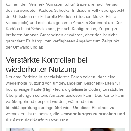
können den Vermerk “Amazon Kultur” tragen, je nach Version
des verwendeten Kadéos Schecks. In diesem Fall <strong.deckt
der Gutschein nur kulturelle Produkte (Bücher, Musik, Filme,
Videospiele) und nicht das gesamte Amazon Sortiment ab. Der
Kadéos Infini Scheck kann, je nach Konfiguration, Zugang zu
breiteren Amazon Gutscheinen gewähren, aber das ist nicht
garantiert: Es hängt vom verfügbaren Angebot zum Zeitpunkt
der Umwandlung ab.
Verstärkte Kontrollen bei
wiederholter Nutzung
Neueste Berichte in spezialisierten Foren zeigen, dass eine
wiederholte Nutzung von umgewandelten Geschenkkarten für
hochpreisige Käufe (High-Tech, digitalisierte Codes) zusätzliche
Überprüfungen seitens Amazon auslösen kann. Das Konto kann
vorübergehend gesperrt werden, während eine
Identitätsprüfung durchgeführt wird. Um diese Blockade zu
vermeiden, ist es besser,
die Umwandlungen zu strecken und
die Arten der Käufe zu variieren
.