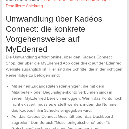
Detaillierte Anleitung
Umwandlung über Kadéos
Connect: die konkrete
Vorgehensweise auf
MyEdenred
Die Umwandlung erfolgt online, über den Kadéos Connect
Shop, der über die MyEdenred App oder direkt auf der Edenred
Website zugänglich ist. Hier sind die Schritte, die in der richtigen
Reihenfolge zu befolgen sind:
Mit seinen Zugangsdaten (denjenigen, die mit dem
Mitarbeiter- oder Begünstigtenkonto verbunden sind) in
seinen MyEdenred Bereich einloggen. Wenn das Konto noch
nicht existiert, muss es erstellt werden, indem die Nummer
des Kadéos Infini Schecks eingegeben wird.
Auf das Kadéos Connect Geschäft über das Dashboard
zugreifen. Den Bereich “Geschenkgutscheine” oder “E-
Gutscheine” suchen und dann Amazon aus den